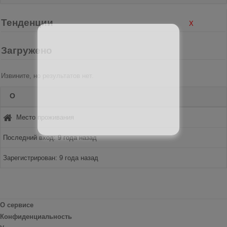
Тенденции
X
Загружено
Извините, но результатов нет.
О
Место проживания
Последний вход: 9 года назад
Зарегистрирован: 9 года назад
О сервисе
Конфиденциальность