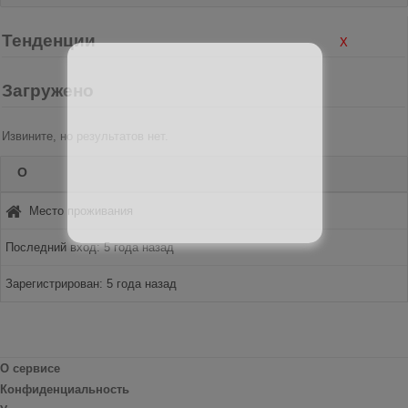
Тенденции
X
Загружено
Извините, но результатов нет.
О
Место проживания
Последний вход: 5 года назад
Зарегистрирован: 5 года назад
О сервисе
Конфиденциальность