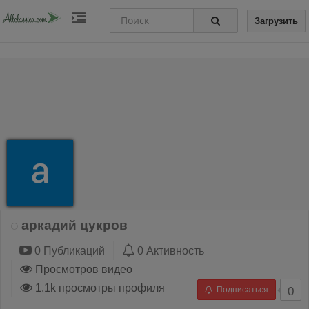
Загрузить
аркадий цукров
0 Публикаций
0 Активность
Просмотров видео
1.1k просмотры профиля
Подписаться
0