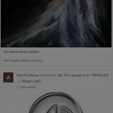
Аве Мария Франц Шуберт
Аве Мария Франц Шуберт
Alla Pavlikova
смотрел(а):
01. Trio Sonata in D, TWV42-d10
- I. Allegro.mp3
2 года назад