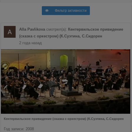
Фильтр активности
Alla Pavlikova
смотрел(а):
Кентервильское привидение
(сказка с оркестром) (К.Суэтина, С.Сидорен
2 года назад
Кентервильское привидение (сказка с оркестром) (К.Суэтина, С.Сидорен
Год записи: 2008