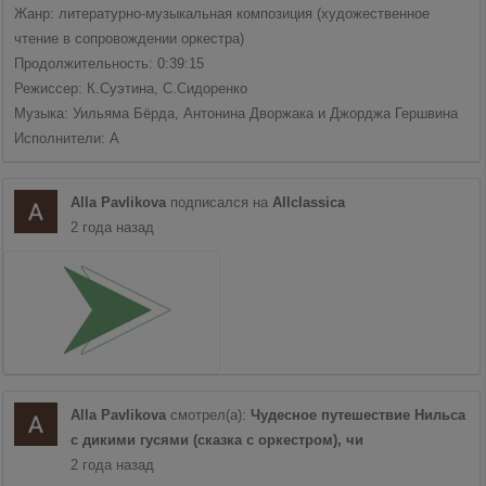
Жанр: литературно-музыкальная композиция (художественное
чтение в сопровождении оркестра)
Продолжительность: 0:39:15
Режиссер: К.Суэтина, С.Сидоренко
Музыка: Уильяма Бёрда, Антонина Дворжака и Джорджа Гершвина
Исполнители: А
Alla Pavlikova
подписался на
Allclassica
2 года назад
Alla Pavlikova
смотрел(а):
Чудесное путешествие Нильса
с дикими гусями (сказка с оркестром), чи
2 года назад