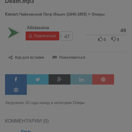
Death.mp3
Канал:
>
Чайковский Петр Ильич (1840-1893)
Оперы
Allclassica
49
Подписаться
47
0
0
Код для вставки
Пожаловаться
Загружено 10 года назад в категории
Оперы
КОММЕНТАРИИ (0)
Гость