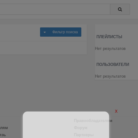
Фильтр поиска
ПЛЕЙЛИСТЫ
Нет результатов
ПОЛЬЗОВАТЕЛИ
Нет результатов
X
Правообладателям
елям
Форум
язь
Партнеры