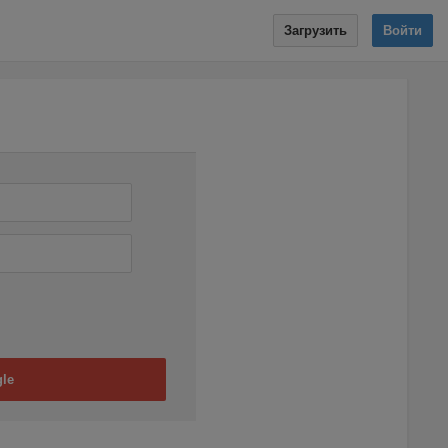
Загрузить
Войти
le