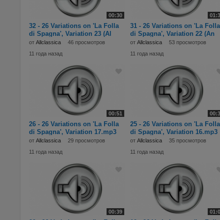
00:30
01:
32 - 26 Variations on 'La Folla
31 - 26 Variations on 'La Folla
di Spagna', Variation 23 (Al
di Spagna', Variation 22 (An
от
Allclassica
46 просмотров
от
Allclassica
53 просмотров
11 года назад
11 года назад
00:51
00:
26 - 26 Variations on 'La Folla
25 - 26 Variations on 'La Folla
di Spagna', Variation 17.mp3
di Spagna', Variation 16.mp3
от
Allclassica
29 просмотров
от
Allclassica
35 просмотров
11 года назад
11 года назад
00:39
01: