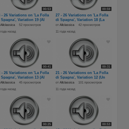
00:53
00:59
 - 26 Variations on 'La Folla
27 - 26 Variations on 'La Folla
 Spagna', Variation 19 (Al
di Spagna', Variation 18 (La
т
Allclassica
52 просмотров
от
Allclassica
42 просмотров
 года назад
11 года назад
00:41
00:31
 - 26 Variations on 'La Folla
21 - 26 Variations on 'La Folla
 Spagna', Variation 13 (Al
di Spagna', Variation 12 (Un
т
Allclassica
45 просмотров
от
Allclassica
101 просмотров
 года назад
11 года назад
00:25
00:53