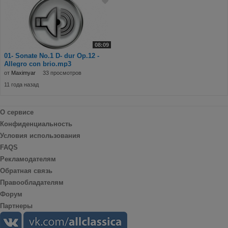
08:09
01- Sonate No.1 D- dur Op.12 -
Allegro con brio.mp3
от
Maximyar
33 просмотров
11 года назад
О сервисе
Конфиденциальность
Условия использования
FAQS
Рекламодателям
Обратная связь
Правообладателям
Форум
Партнеры