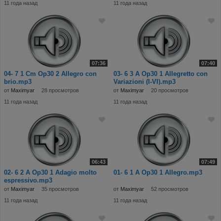
11 года назад
11 года назад
07:36
07:40
04- 7 1 Cm Op30 2 Allegro con
03- 6 3 A Op30 1 Allegretto con
brio.mp3
Variazioni (I-VI).mp3
от
Maximyar
28 просмотров
от
Maximyar
20 просмотров
11 года назад
11 года назад
06:43
07:49
02- 6 2 A Op30 1 Adagio molto
01- 6 1 A Op30 1 Allegro.mp3
espressivo.mp3
от
Maximyar
35 просмотров
от
Maximyar
52 просмотров
11 года назад
11 года назад