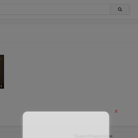
23
X
Правообладателям