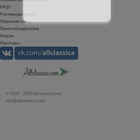
FAQS
Рекламодателям
Обратная связь
Правообладателям
Форум
Партнеры
© 2015 - 2026 Allclassica.com
info@allclassica.com