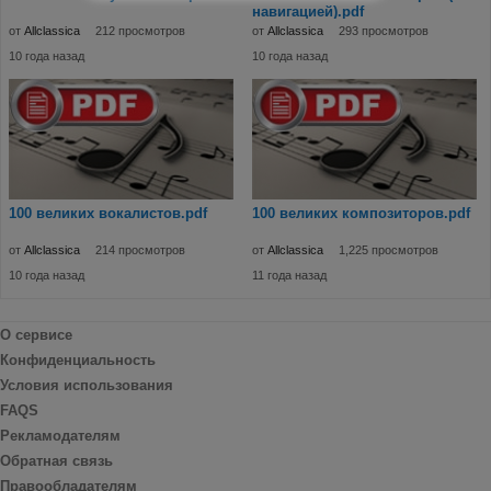
навигацией).pdf
от
Allclassica
212 просмотров
от
Allclassica
293 просмотров
10 года назад
10 года назад
100 великих вокалистов.pdf
100 великих композиторов.pdf
от
Allclassica
214 просмотров
от
Allclassica
1,225 просмотров
10 года назад
11 года назад
О сервисе
Конфиденциальность
Условия использования
FAQS
Рекламодателям
Обратная связь
Правообладателям