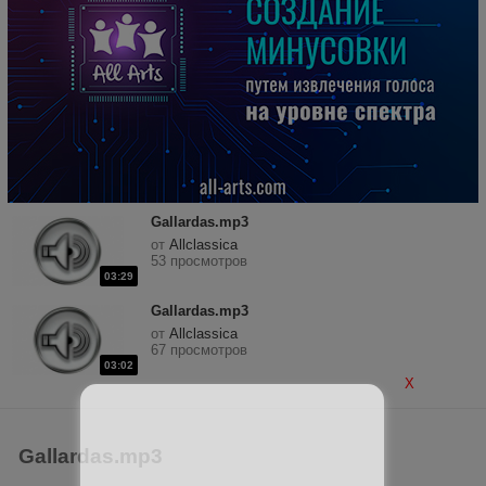
Gallardas.mp3
от
Allclassica
53 просмотров
03:29
Gallardas.mp3
от
Allclassica
67 просмотров
03:02
X
Gallardas.mp3