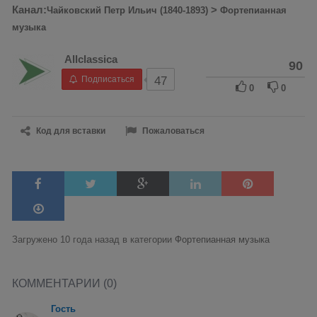
Канал:
>
Чайковский Петр Ильич (1840-1893)
Фортепианная
музыка
Allclassica
90
Подписаться
47
0
0
Код для вставки
Пожаловаться
Загружено 10 года назад в категории
Фортепианная музыка
КОММЕНТАРИИ (0)
Гость