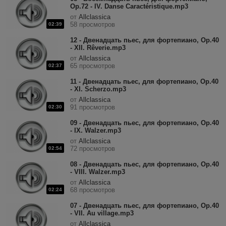
Op.72 - IV. Danse Caractéristique.mp3
от
Allclassica
58 просмотров
02:39
12 - Двенадцать пьес, для фортепиано, Op.40
- XII. Rêverie.mp3
от
Allclassica
65 просмотров
02:37
11 - Двенадцать пьес, для фортепиано, Op.40
- XI. Scherzo.mp3
от
Allclassica
91 просмотров
02:30
09 - Двенадцать пьес, для фортепиано, Op.40
- IX. Walzer.mp3
от
Allclassica
72 просмотров
02:54
08 - Двенадцать пьес, для фортепиано, Op.40
- VIII. Walzer.mp3
от
Allclassica
68 просмотров
02:24
07 - Двенадцать пьес, для фортепиано, Op.40
- VII. Au village.mp3
от
Allclassica