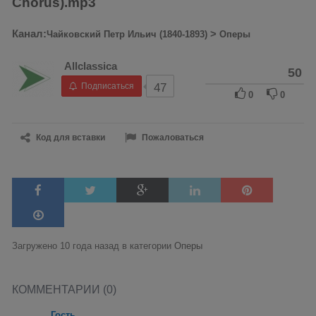
Chorus).mp3
Канал:
>
Чайковский Петр Ильич (1840-1893)
Оперы
Allclassica
50
Подписаться
47
0
0
Код для вставки
Пожаловаться
Загружено 10 года назад в категории
Оперы
КОММЕНТАРИИ (0)
Гость