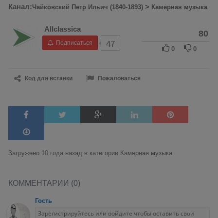
Канал:
>
Чайковский Петр Ильич (1840-1893)
Камерная музыка
Allclassica
80
Подписаться
47
0
0
Код для вставки
Пожаловаться
Загружено 10 года назад в категории
Камерная музыка
КОММЕНТАРИИ (0)
Гость